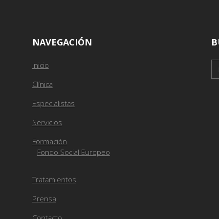
NAVEGACIÓN
B
Inicio
Clínica
Especialistas
Servicios
Formación
Fondo Social Europeo
Tratamientos
Prensa
Contacto