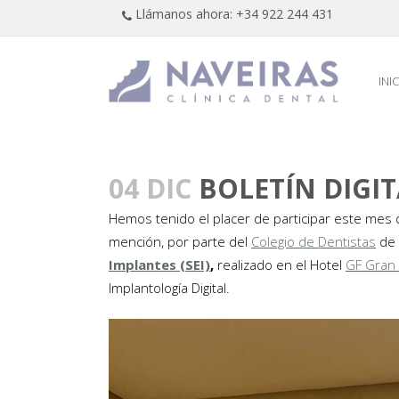
Llámanos ahora: +34 922 244 431
INI
04 DIC
BOLETÍN DIGIT
Hemos tenido el placer de participar este mes 
mención, por parte del
Colegio de Dentistas
de 
Implantes (SEI)
,
realizado en el Hotel
GF Gran 
Implantología Digital.