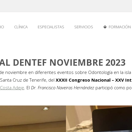
CIO
CLÍNICA
ESPECIALISTAS
SERVICIOS
FORMACIÓN
AL DENTEF NOVIEMBRE 2023
de noviembre en diferentes eventos sobre Odontología en la isla
Santa Cruz de Tenerife, del
XXXII Congreso Nacional – XXV Int
Costa Adeje
. El
Dr. Francisco Naveiras Hernández
participó como po