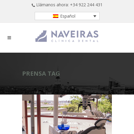
Llámanos ahora: +34 922 244 431
Español
PRENSA TAG