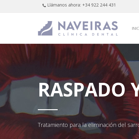
Llámanos ahora: +34 922 244 431
INI
RASPADO Y
Tratamiento para la eliminación del sarr