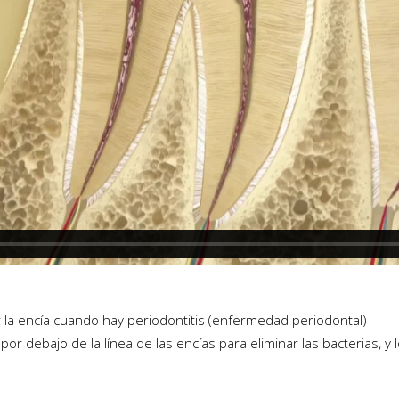
 la encía cuando hay periodontitis (enfermedad periodontal)
or debajo de la línea de las encías para eliminar las bacterias, y 