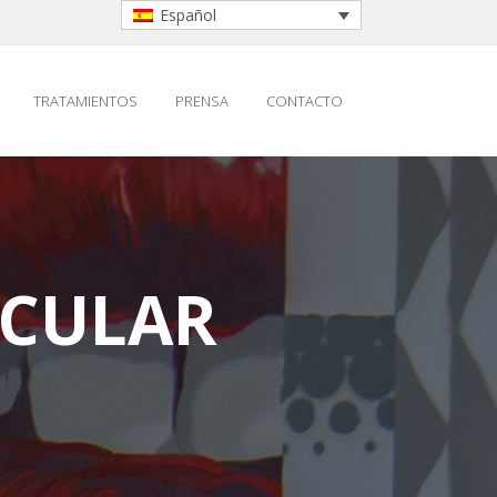
Español
TRATAMIENTOS
PRENSA
CONTACTO
ICULAR