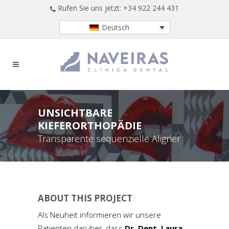
Rufen Sie uns jetzt: +34 922 244 431
Deutsch
UNSICHTBARE
KIEFERORTHOPÄDIE
Transparente sequenzielle Aligner
ABOUT THIS PROJECT
Als Neuheit informieren wir unsere
Patienten darüber, dass
Dr. Dent. Laura