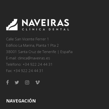
Calle San Vicente Ferrer 1
Edificio La Marina, Planta 1 Pta 2
38001 Santa Cruz de Tenerife | España
E-mail: clinica@naveiras.es
Teléfono: +34 922 24 44 31
Fax: +34 922 24 44 31
NAVEGACIÓN