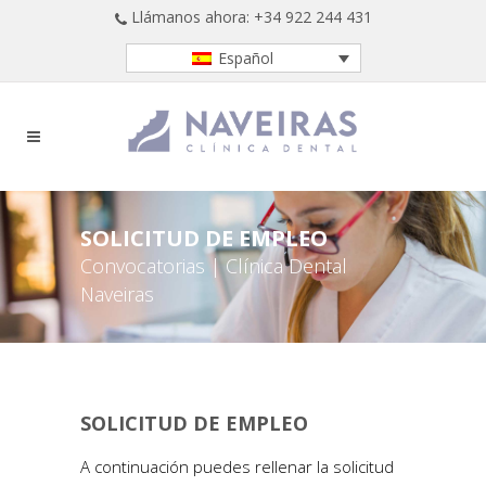
Llámanos ahora: +34 922 244 431
Español
SOLICITUD DE EMPLEO
Convocatorias | Clínica Dental
Naveiras
SOLICITUD DE EMPLEO
A continuación puedes rellenar la solicitud