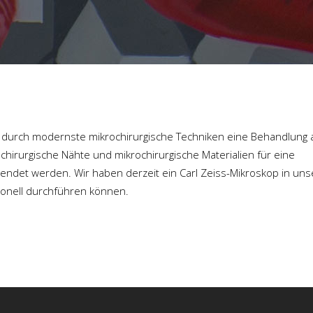
 durch modernste mikrochirurgische Techniken eine Behandlung 
hirurgische Nähte und mikrochirurgische Materialien für eine
wendet werden. Wir haben derzeit ein Carl Zeiss-Mikroskop in uns
ionell durchführen können.