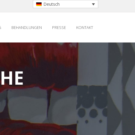
Deutsch
G
BEHANDLUNGEN
PRESSE
KONTAKT
CHE