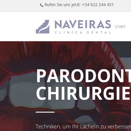
Rufen Sie uns jetzt: +34 922 244 431
START
PARODONT
CHIRURGIE
Techniken, um Ihr Lächeln zu verbesser