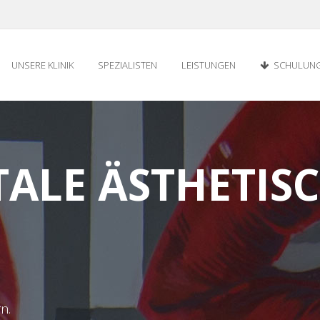
UNSERE KLINIK
SPEZIALISTEN
LEISTUNGEN
SCHULUN
ALE ÄSTHETIS
n.