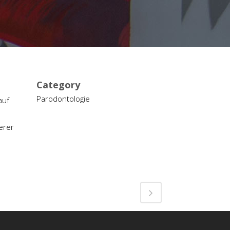
Category
Parodontologie
auf
erer