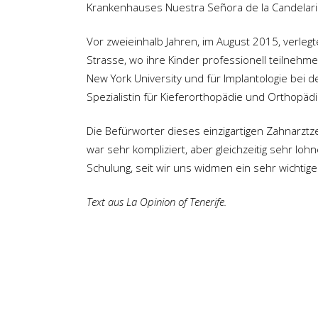
Krankenhauses Nuestra Señora de la Candelaria 
Vor zweieinhalb Jahren, im August 2015, verlegte 
Strasse, wo ihre Kinder professionell teilnehme
New York University und für Implantologie bei 
Spezialistin für Kieferorthopädie und Orthopädie
Die Befürworter dieses einzigartigen Zahnarzt
war sehr kompliziert, aber gleichzeitig sehr lo
Schulung, seit wir uns widmen ein sehr wichtige
Text aus La Opinion of Tenerife.