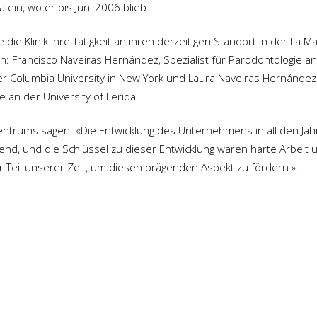
ein, wo er bis Juni 2006 blieb.
die Klinik ihre Tätigkeit an ihren derzeitigen Standort in der La M
n: Francisco Naveiras Hernández, Spezialist für Parodontologie a
der Columbia University in New York und Laura Naveiras Hernández
 an der University of Lerida.
zentrums sagen: «Die Entwicklung des Unternehmens in all den Ja
hnend, und die Schlüssel zu dieser Entwicklung waren harte Arbeit 
r Teil unserer Zeit, um diesen prägenden Aspekt zu fördern ».