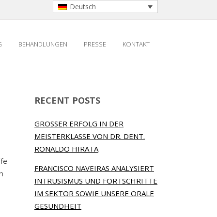
Deutsch
G
BEHANDLUNGEN
PRESSE
KONTAKT
RECENT POSTS
GROSSER ERFOLG IN DER
MEISTERKLASSE VON DR. DENT.
RONALDO HIRATA
ife
FRANCISCO NAVEIRAS ANALYSIERT
n
INTRUSISMUS UND FORTSCHRITTE
IM SEKTOR SOWIE UNSERE ORALE
GESUNDHEIT