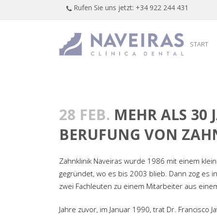
Rufen Sie uns jetzt: +34 922 244 431
START
28 FEB.
MEHR ALS 30 
BERUFUNG VON ZAHN
Zahnklinik Naveiras wurde 1986 mit einem klein
gegründet, wo es bis 2003 blieb. Dann zog es 
zwei Fachleuten zu einem Mitarbeiter aus ein
Jahre zuvor, im Januar 1990, trat Dr. Francisco 