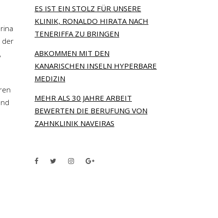
ES IST EIN STOLZ FÜR UNSERE
KLINIK, RONALDO HIRATA NACH
arina
TENERIFFA ZU BRINGEN
n der
ABKOMMEN MIT DEN
,
KANARISCHEN INSELN HYPERBARE
MEDIZIN
hren
MEHR ALS 30 JAHRE ARBEIT
und
BEWERTEN DIE BERUFUNG VON
ZAHNKLINIK NAVEIRAS