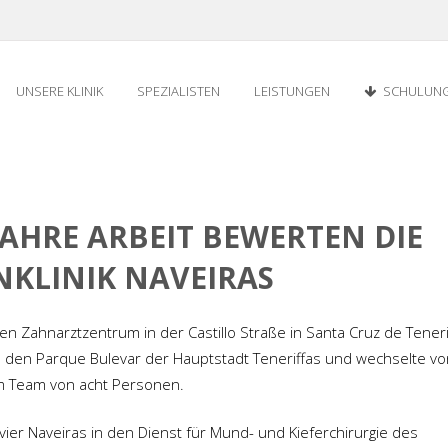
UNSERE KLINIK
SPEZIALISTEN
LEISTUNGEN
SCHULUN
JAHRE ARBEIT BEWERTEN DIE
KLINIK NAVEIRAS
en Zahnarztzentrum in der Castillo Straße in Santa Cruz de Tener
in den Parque Bulevar der Hauptstadt Teneriffas und wechselte vo
em Team von acht Personen.
Javier Naveiras in den Dienst für Mund- und Kieferchirurgie des