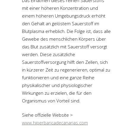
Das Einatmen dieses reinen Sauerstoffs
mit einer höheren Konzentration und
einem höheren Umgebungsdruck erhöht
den Gehalt an gelöstem Sauerstoff im
Blutplasma erheblich. Die Folge ist, dass alle
Gewebe des menschlichen Körpers über
das Blut zusätzlich mit Sauerstoff versorgt
werden. Diese zusätzliche
Sauerstoffversorgung hilft den Zellen, sich
in kürzerer Zeit zu regenerieren, optimal zu
funktionieren und eine ganze Reihe
physikalischer und physiologischer
Wirkungen zu erzielen, die für den
Organismus von Vorteil sind.
Siehe offizielle Website >
www.hiperbaricadecanarias.com