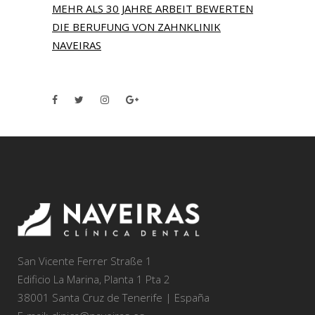
MEHR ALS 30 JAHRE ARBEIT BEWERTEN
DIE BERUFUNG VON ZAHNKLINIK
NAVEIRAS
San Vicente Ferrer Straße 1
Edificio La Marina, Planta 1 Pta 2
38001 Santa Cruz de Tenerife | España